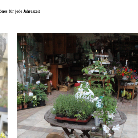
nes für jede Jahreszeit