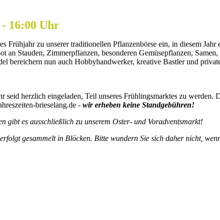
 - 16:00 Uhr
 Frühjahr zu unserer traditionellen Pflanzenbörse ein, in diesem Jahr
ot an Stauden, Zimmerpflanzen, besonderen Gemüsepflanzen, Samen,
del bereichern nun auch Hobbyhandwerker, kreative Bastler und private 
hr seid herzlich eingeladen, Teil unseres Frühlingsmarktes zu werden. 
hreszeiten-brieselang.de -
wir erheben keine Standgebühren!
 gibt es ausschließlich zu unserem Oster- und Voradventsmarkt!
olgt gesammelt in Blöcken. Bitte wundern Sie sich daher nicht, wenn 