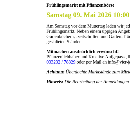
Frühlingsmarkt mit Pflanzenbörse
Samstag 09. Mai 2026 10:00
Am Samstag vor dem Muttertag laden wir jedes
Frühlingsmarkt. Neben einem üppigen Angeb
Gartenbüchern, -zeitschriften und Garten-Trö
gestalteten Ständen.
Mitmachen ausdrücklich erwünscht!
Pflanzenliebhaber und Kreative Aufgepasst, i
033232 / 78829
oder per Mail an info@vier-ja
Achtung:
Überdachte Marktstände zum Mieten
Hinweis:
Die Bearbeitung der Anmeldungen erf