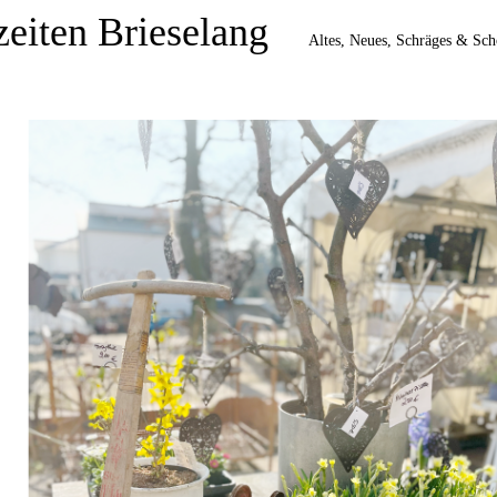
zeiten Brieselang
Altes, Neues, Schräges & Schö