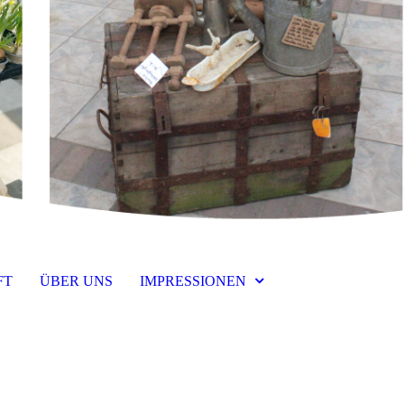
FT
ÜBER UNS
IMPRESSIONEN