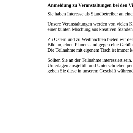
Anmeldung zu Veranstaltungen bei den Vie
Sie haben Interesse als Standbetreiber an ei
Unsere Veranstaltungen werden von vielen Ku
einer bunten Mischung aus kreativen Ständen
Zu Ostern und zu Weihnachten bieten wir den 
Bild an, einen Planenstand gegen eine Gebü
Die Teilnahme mit eigenem Tisch ist immer ko
Sollten Sie an der Teilnahme interessiert sein
Unterlagen ausgefüllt und Unterschrieben per
geben Sie diese in unserem Geschäft während