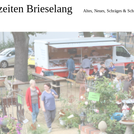
zeiten Brieselang
Altes, Neues, Schräges & Schö