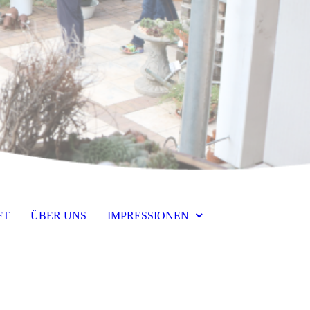
FT
ÜBER UNS
IMPRESSIONEN