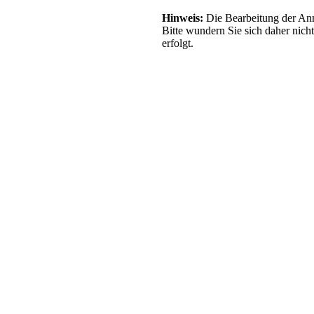
Hinweis:
Die Bearbeitung der Anm
Bitte wundern Sie sich daher nich
erfolgt.