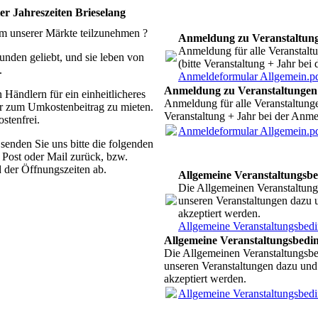
r Jahreszeiten Brieselang
nem unserer Märkte teilzunehmen ?
Anmeldung zu Veranstaltun
Anmeldung für alle Veranstaltu
nden geliebt, und sie leben von
(bitte Veranstaltung + Jahr be
.
Anmeldeformular Allgemein.p
Anmeldung zu Veranstaltungen
Händlern für ein einheitlicheres
Anmeldung für alle Veranstaltungen
hr zum Umkostenbeitrag zu mieten.
Veranstaltung + Jahr bei der Anm
stenfrei.
Anmeldeformular Allgemein.p
, senden Sie uns bitte die folgenden
 Post oder Mail zurück, bzw.
 der Öffnungszeiten ab.
Allgemeine Veranstaltungsb
Die Allgemeinen Veranstaltun
unseren Veranstaltungen dazu
akzeptiert werden.
Allgemeine Veranstaltungsbed
Allgemeine Veranstaltungsbedi
Die Allgemeinen Veranstaltungsb
unseren Veranstaltungen dazu un
akzeptiert werden.
Allgemeine Veranstaltungsbed