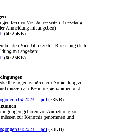
gen
ngen bei den Vier Jahreszeiten Brieselang
i der Anmeldung mit angeben)
df
(60.25KB)
 bei den Vier Jahreszeiten Brieselang (bitte
eldung mit angeben)
df
(60.25KB)
edingungen
gsbedingungen gehören zur Anmeldung zu
 und müssen zur Kenntnis genommen und
ingungen 04:2023_1.pdf
(73KB)
ngungen
edingungen gehören zur Anmeldung zu
d müssen zur Kenntnis genommen und
ingungen 04:2023_1.pdf
(73KB)