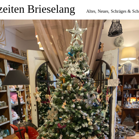
zeiten Brieselang
Altes, Neues, Schräges & Schö