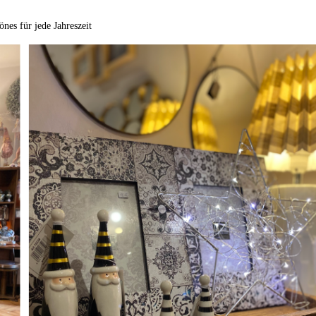
nes für jede Jahreszeit