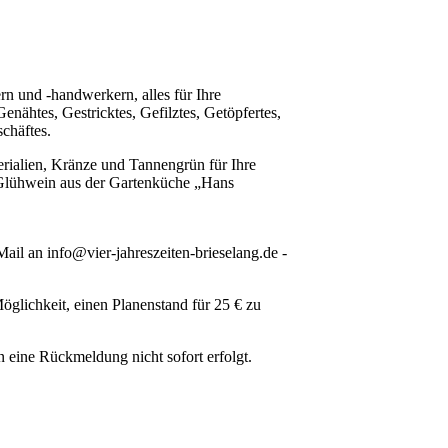
 und -handwerkern, alles für Ihre
nähtes, Gestricktes, Gefilztes, Getöpfertes,
chäftes.
rialien, Kränze und Tannengrün für Ihre
 Glühwein aus der Gartenküche „Hans
ail an info@vier-jahreszeiten-brieselang.de -
glichkeit, einen Planenstand für 25 € zu
 eine Rückmeldung nicht sofort erfolgt.