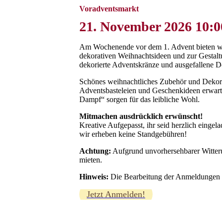
Voradventsmarkt
21. November 2026 10:0
Am Wochenende vor dem 1. Advent bieten wir
dekorativen Weihnachtsideen und zur Gestaltu
dekorierte Adventskränze und ausgefallene 
Schönes weihnachtliches Zubehör und Dekorat
Adventsbasteleien und Geschenkideen erwart
Dampf“ sorgen für das leibliche Wohl.
Mitmachen ausdrücklich erwünscht!
Kreative Aufgepasst, ihr seid herzlich eingel
wir erheben keine Standgebühren!
Achtung:
Aufgrund unvorhersehbarer Witterun
mieten.
Hinweis:
Die Bearbeitung der Anmeldungen er
Jetzt Anmelden!